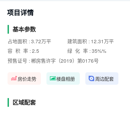
项目详情
基本参数
3.72万平
12.31万平
占地面积 :
建筑面积 :
2.5
35%%
容 积 率 :
绿 化 率 :
郴房售许字（2019）第0176号
预售证号 :
房价走势
楼盘相册
周边配套
区域配套