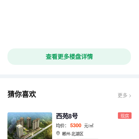
查看更多楼盘详情
猜你喜欢
更多 >
西苑8号
现房
5300
均价：
元/㎡
郴州-北湖区