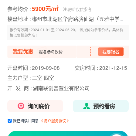
5900元/㎡
参考均价 :
注:房价仅供参考
楼盘地址 :
郴州市北湖区华府路骆仙湖（五雅中学
旁）
报价有效期 :
2024-01-01 至 2024-06-20， 该报价为参考价格，具体价
格以售楼部为准！
我要优惠
我要报名
报名参与砍价
开盘时间 :
2019-09-08
交房时间 :
2021-12-15
主力户型 :
三室 四室
开 发 商 :
湖南联创富置业有限公司
询问底价
预约看房
我已阅读并同意
《 用户服务协议 》