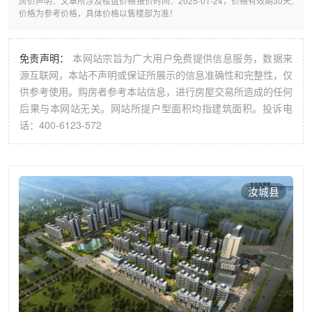
房价声明：文章所涉及楼盘价格报价时间：2025-01-24，价格有效期30天,
价格为参考价格，具体价格以售楼部为准！
免责声明：
本网站宗旨为广大用户免费提供信息服务，数据来
源互联网，本站不声明或保证所展示的信息准确性和完整性，仅
供参考使用。购房者参考本站信息，进行房屋交易所造成的任何
后果与本网站无关。网站所提户型面积均指建筑面积。投诉电
话：400-6123-572
汝城县