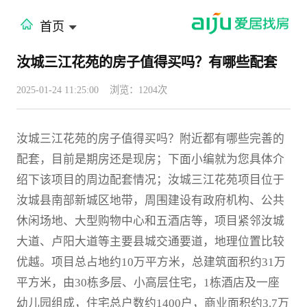
首页
汝城三江花苑的房子值得买吗？有哪些配套
2025-01-24 11:25:00
浏览：1204次
汝城三江花苑的房子值得买吗？附近都有哪些完善的
配套，目前是期房还是现房；下面小编就为您具体介
绍下该项目的周边配套情况；汝城三江花苑项目位于
汝城县南部新城区地带，周围建设有政府机构、公共
休闲场地、大型购物中心和五酒店等，项目紧邻汝城
大道、卢阳大道等主要县城交通要道，地理位置比较
优越。项目总占地约10万平方米，总建筑面积约31万
平方米，由30栋多层、小高层住宅，1栋酒店及一座
幼儿园组成，住宅总户数约1400户，商业面积约3.7万