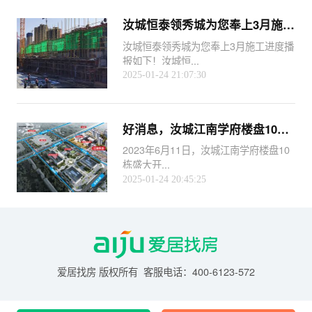
汝城恒泰领秀城为您奉上3月施工进度播报如下
汝城恒泰领秀城为您奉上3月施工进度播
报如下！汝城恒...
2025-01-24 21:07:30
好消息，汝城江南学府楼盘10栋盛大开盘！
2023年6月11日，汝城江南学府楼盘10
栋盛大开...
2025-01-24 20:45:25
爱居找房 版权所有 客服电话：400-6123-572