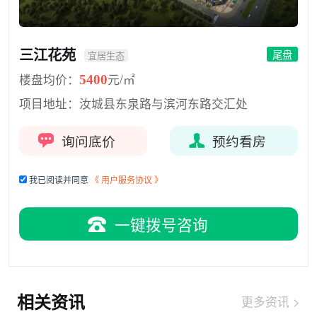
三江花苑
尾盘
宜居生态
楼盘均价：
元/㎡
5400
项目地址：
汝城县东泉路与滨河东路交汇处
询问底价
预约看房
我已阅读并同意
《 用户服务协议 》
一键拨号咨询
相关资讯
更多资讯 >